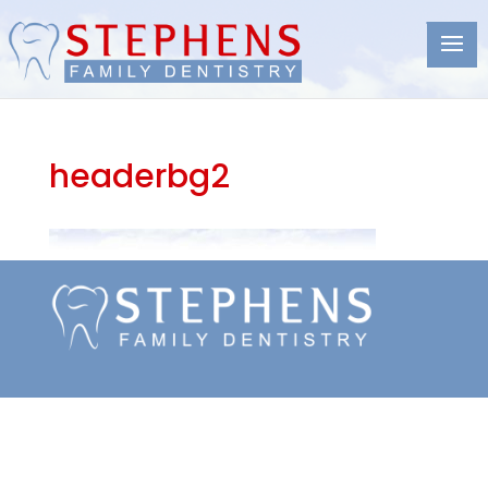
headerbg2